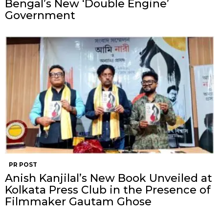
Bengal’s New ‘Double Engine’
Government
PR POST
Anish Kanjilal’s New Book Unveiled at
Kolkata Press Club in the Presence of
Filmmaker Gautam Ghose