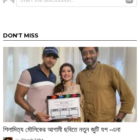
a
Reply
DON'T MISS
শিলাদিত্য মৌলিকের আগামী ছবিতে নতুন জুটি যশ -এনা
by
Souvik Saha