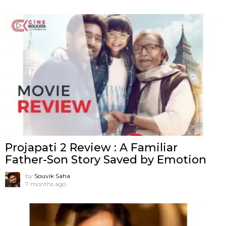
Projapati 2 Review : A Familiar
Father-Son Story Saved by Emotion
by
Souvik Saha
7 months ago