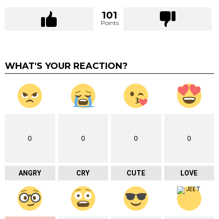
101
Points
WHAT'S YOUR REACTION?
0
0
0
0
ANGRY
CRY
CUTE
LOVE