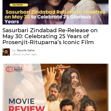
Sasurbari Zindabad Re-Release on
May 30: Celebrating 25 Years of
Prosenjit-Rituparna’s Iconic Film
by
Souvik Saha
about a year ago