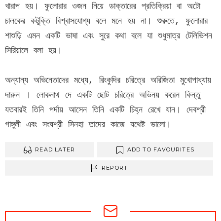
খারাপ হয়। ফুলোরার ওজন নিয়ে ডাক্তারের প্রতিক্রিয়া বা অটো 
চালকের কটূক্তি বিশ্বাসযোগ্য বলে মনে হয় না। শুরুতে, ফুলোরার 
শাশুড়ি এমন একটি ভাষা এবং সুরে কথা বলে যা শুধুমাত্র টেলিভিশন 
সিরিয়ালে বলা হয়।

অন্যান্য অভিনেতাদের মধ্যে, রিংকুদির চরিত্রে অরিজিতা মুখোপাধ্যায় 
দারুন । লোকনাথ দে একটি ছোট চরিত্রে অভিনয় করেন কিন্তু 
যতবারই তিনি পর্দায় আসেন তিনি একটি চিহ্ন রেখে যান। দেবশ্রী 
গাঙ্গুলী এবং সংঘশ্রী সিনহা তাদের কাজে যথেষ্ট ভালো। 
READ LATER
ADD TO FAVOURITES
REPORT