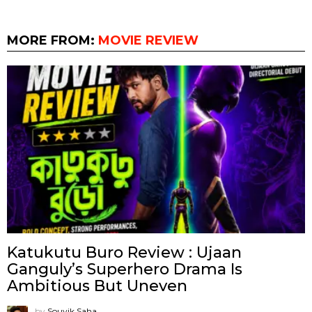
MORE FROM:
MOVIE REVIEW
Katukutu Buro Review : Ujaan
Ganguly’s Superhero Drama Is
Ambitious But Uneven
by
Souvik Saha