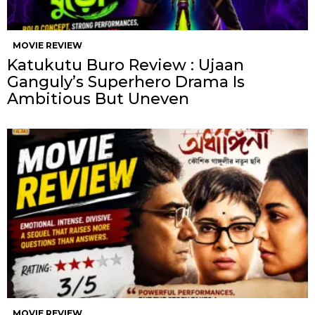
MOVIE REVIEW
Katukutu Buro Review : Ujaan
Ganguly’s Superhero Drama Is
Ambitious But Uneven
MOVIE REVIEW