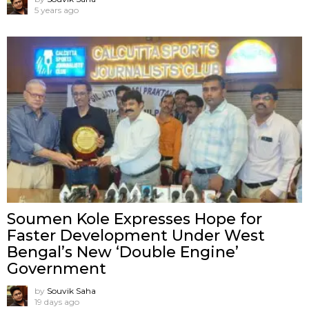
5 years ago
Soumen Kole Expresses Hope for
Faster Development Under West
Bengal’s New ‘Double Engine’
Government
by
Souvik Saha
19 days ago