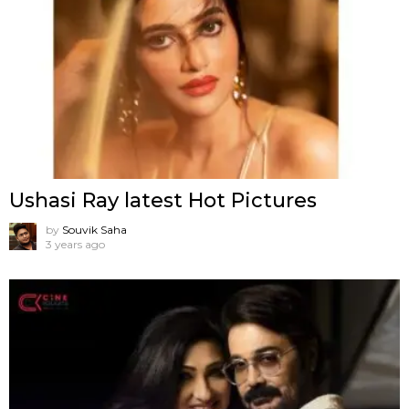
Ushasi Ray latest Hot Pictures
by
Souvik Saha
3 years ago