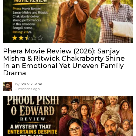
Phera Movie Review (2026): Sanjay
Mishra & Ritwick Chakraborty Shine
in an Emotional Yet Uneven Family
Drama
by
Souvik Saha
2 months ago