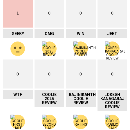
1
0
0
0
GEEKY
OMG
WIN
JEET
0
0
0
0
WTF
COOLIE
RAJINIKANTH
LOKESH
2025
COOLIE
KANAGARAJ
REVIEW
REVIEW
COOLIE
REVIEW