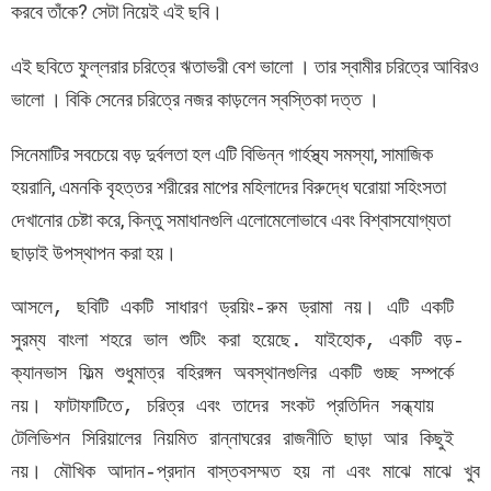
করবে তাঁকে? সেটা নিয়েই এই ছবি।
এই ছবিতে ফুল্লরার চরিত্রে ঋতাভরী বেশ ভালো । তার স্বামীর চরিত্রে আবিরও
ভালো । বিকি সেনের চরিত্রে নজর কাড়লেন স্বস্তিকা দত্ত ।
সিনেমাটির সবচেয়ে বড় দুর্বলতা হল এটি বিভিন্ন গার্হস্থ্য সমস্যা, সামাজিক
হয়রানি, এমনকি বৃহত্তর শরীরের মাপের মহিলাদের বিরুদ্ধে ঘরোয়া সহিংসতা
দেখানোর চেষ্টা করে, কিন্তু সমাধানগুলি এলোমেলোভাবে এবং বিশ্বাসযোগ্যতা
ছাড়াই উপস্থাপন করা হয়।
আসলে, ছবিটি একটি সাধারণ ড্রয়িং-রুম ড্রামা নয়। এটি একটি 
সুরম্য বাংলা শহরে ভাল শুটিং করা হয়েছে. যাইহোক, একটি বড়-
ক্যানভাস ফিল্ম শুধুমাত্র বহিরঙ্গন অবস্থানগুলির একটি গুচ্ছ সম্পর্কে 
নয়। ফাটাফাটিতে, চরিত্র এবং তাদের সংকট প্রতিদিন সন্ধ্যায় 
টেলিভিশন সিরিয়ালের নিয়মিত রান্নাঘরের রাজনীতি ছাড়া আর কিছুই 
নয়। মৌখিক আদান-প্রদান বাস্তবসম্মত হয় না এবং মাঝে মাঝে খুব 