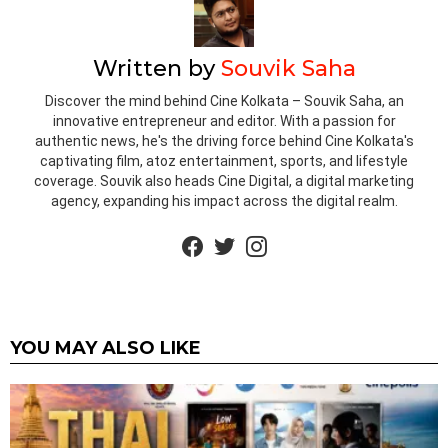
Written by
Souvik Saha
Discover the mind behind Cine Kolkata – Souvik Saha, an
innovative entrepreneur and editor. With a passion for
authentic news, he's the driving force behind Cine Kolkata's
captivating film, atoz entertainment, sports, and lifestyle
coverage. Souvik also heads Cine Digital, a digital marketing
agency, expanding his impact across the digital realm.
facebook
twitter
instagram
YOU MAY ALSO LIKE