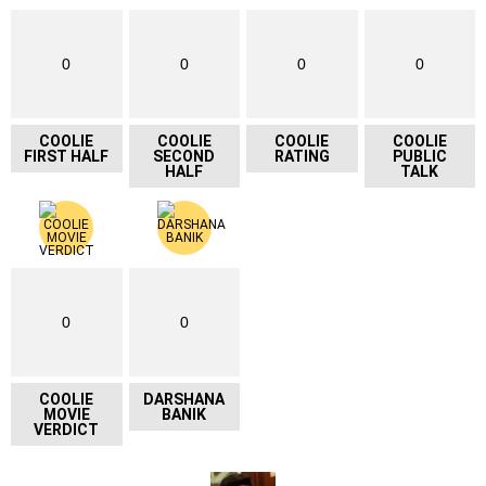
0
0
0
0
COOLIE
COOLIE
COOLIE
COOLIE
FIRST HALF
SECOND
RATING
PUBLIC
HALF
TALK
0
0
COOLIE
DARSHANA
MOVIE
BANIK
VERDICT