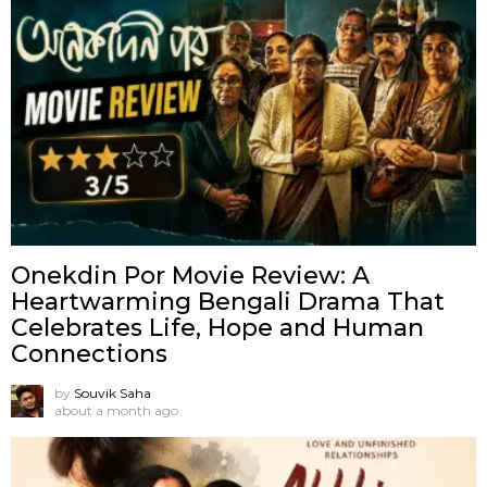
Onekdin Por Movie Review: A
Heartwarming Bengali Drama That
Celebrates Life, Hope and Human
Connections
by
Souvik Saha
about a month ago