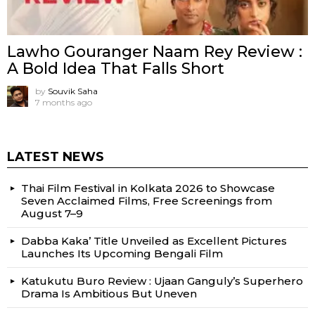
Lawho Gouranger Naam Rey Review :
A Bold Idea That Falls Short
by
Souvik Saha
7 months ago
LATEST NEWS
Thai Film Festival in Kolkata 2026 to Showcase
Seven Acclaimed Films, Free Screenings from
August 7–9
Dabba Kaka’ Title Unveiled as Excellent Pictures
Launches Its Upcoming Bengali Film
Katukutu Buro Review : Ujaan Ganguly’s Superhero
Drama Is Ambitious But Uneven