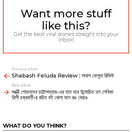
NEWSLETTER
Want more stuff
like this?
Get the best viral stories straight into your
inbox!
Previous article
See
Shabash Feluda Review : সাবাশ ফেলুদা রিভিউ
more
Next article
মন্ত্রী শোভনদেব চট্টোপাধ্যায়-এর হাত ধরে উন্মোচিত হল লেখিকা
শিল্পী চক্রবর্তী-র রচিত বই খোলা মনে রঙ বেরঙে
WHAT DO YOU THINK?