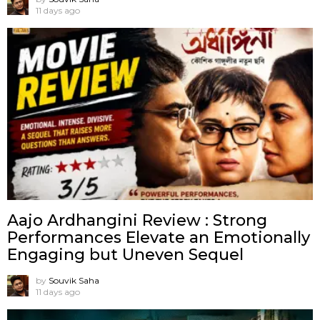
11 days ago
Aajo Ardhangini Review : Strong
Performances Elevate an Emotionally
Engaging but Uneven Sequel
by
Souvik Saha
11 days ago