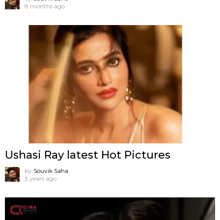
8 months ago
Ushasi Ray latest Hot Pictures
by
Souvik Saha
3 years ago