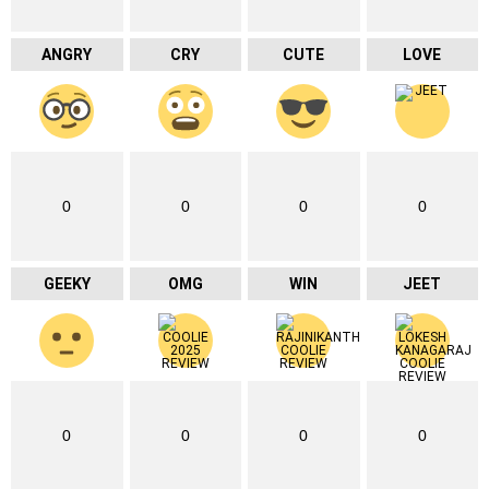
ANGRY
CRY
CUTE
LOVE
0
0
0
0
GEEKY
OMG
WIN
JEET
0
0
0
0