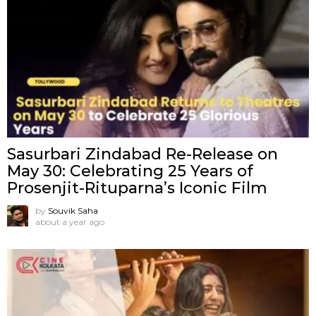
Sasurbari Zindabad Re-Release on
May 30: Celebrating 25 Years of
Prosenjit-Rituparna’s Iconic Film
by
Souvik Saha
about a year ago