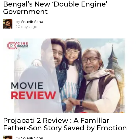
Bengal’s New ‘Double Engine’
Government
by
Souvik Saha
20 days ago
Projapati 2 Review : A Familiar
Father-Son Story Saved by Emotion
by
Souvik Saha