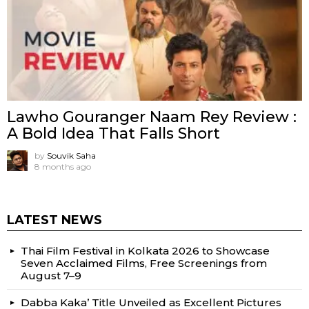
Lawho Gouranger Naam Rey Review :
A Bold Idea That Falls Short
by
Souvik Saha
8 months ago
LATEST NEWS
Thai Film Festival in Kolkata 2026 to Showcase
Seven Acclaimed Films, Free Screenings from
August 7–9
Dabba Kaka’ Title Unveiled as Excellent Pictures