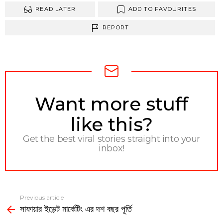
READ LATER
ADD TO FAVOURITES
REPORT
NEWSLETTER
Want more stuff
like this?
Get the best viral stories straight into your
inbox!
Previous article
See
সাফায়ার ইভেন্ট মার্কেটিং এর দশ বছর পূর্তি
more