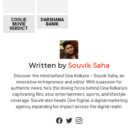
COOLIE
DARSHANA
MOVIE
BANIK
VERDICT
Written by
Souvik Saha
Discover the mind behind Cine Kolkata – Souvik Saha, an
innovative entrepreneur and editor. With a passion for
authentic news, he's the driving force behind Cine Kolkata's
captivating film, atoz entertainment, sports, and lifestyle
coverage. Souvik also heads Cine Digital, a digital marketing
agency, expanding his impact across the digital realm.
facebook
twitter
instagram