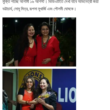
মুক্তি পাচ্ছে আগামী ১৬ আগস্ট। ভিডিওটিতে দেখা যাবে অভিনেত্রী জয়া
ভট্টাচার্য, সোমু মিত্র, রূপসা মুখার্জি এবং পৌলমী ঘোষকে।