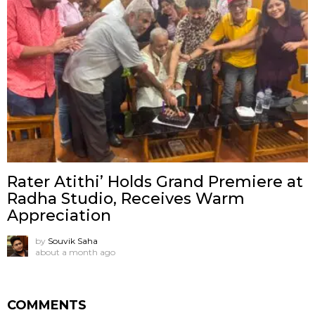
Rater Atithi’ Holds Grand Premiere at
Radha Studio, Receives Warm
Appreciation
by
Souvik Saha
about a month ago
COMMENTS