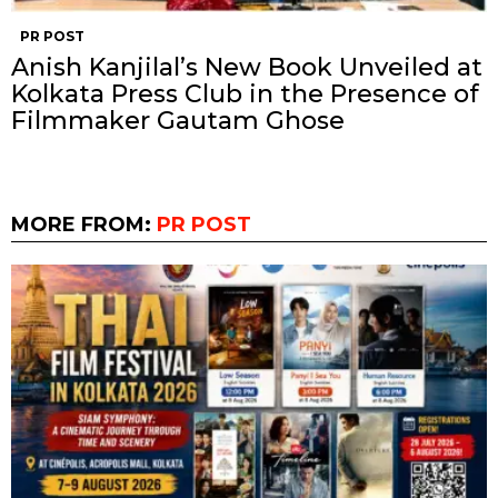
PR POST
Anish Kanjilal’s New Book Unveiled at
Kolkata Press Club in the Presence of
Filmmaker Gautam Ghose
MORE FROM:
PR POST