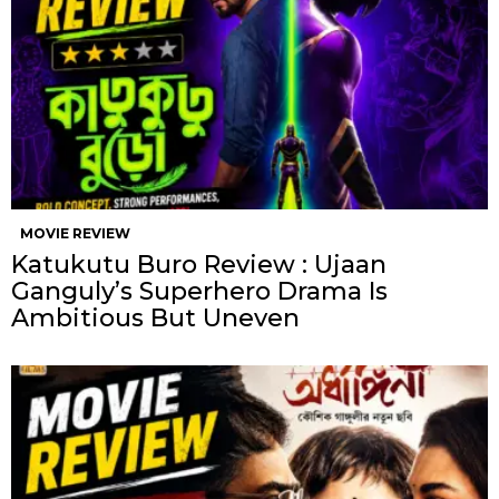
MOVIE REVIEW
Katukutu Buro Review : Ujaan
Ganguly’s Superhero Drama Is
Ambitious But Uneven