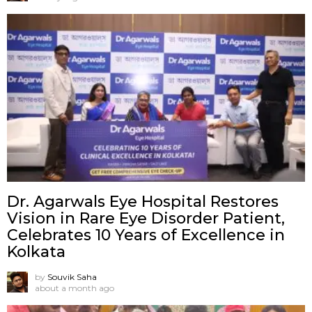
Dr. Agarwals Eye Hospital Restores
Vision in Rare Eye Disorder Patient,
Celebrates 10 Years of Excellence in
Kolkata
by
Souvik Saha
about a month ago