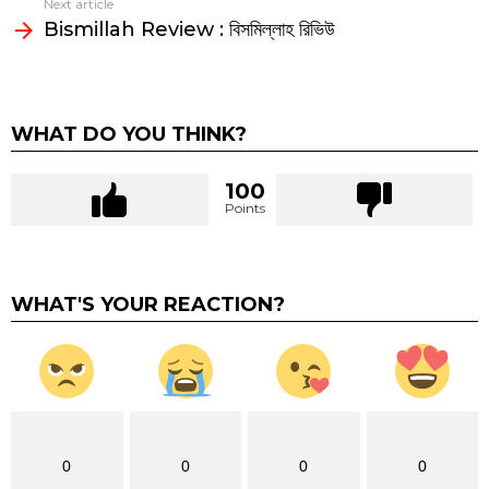
Next article
Bismillah Review : বিসমিল্লাহ রিভিউ
WHAT DO YOU THINK?
100
Points
WHAT'S YOUR REACTION?
0
0
0
0