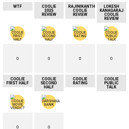
WTF
COOLIE
RAJINIKANTH
LOKESH
2025
COOLIE
KANAGARAJ
REVIEW
REVIEW
COOLIE
REVIEW
0
0
0
0
COOLIE
COOLIE
COOLIE
COOLIE
FIRST HALF
SECOND
RATING
PUBLIC
HALF
TALK
0
0