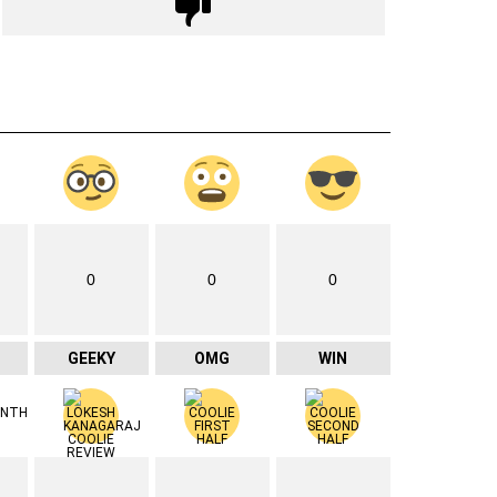
0
0
0
GEEKY
OMG
WIN