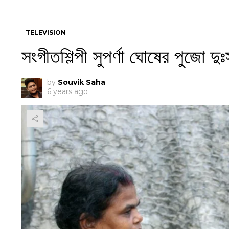
TELEVISION
সংগীতশিল্পী সুপর্ণা ঘোষের পুজো দু
by
Souvik Saha
6 years ago