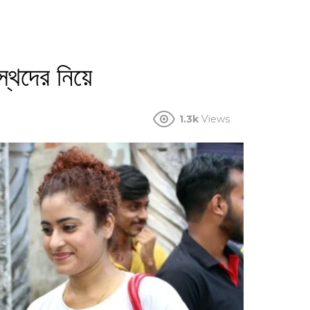
ঃস্থদের নিয়ে
1.3k
Views