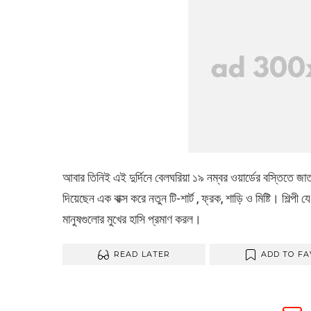
আবার তিনিই এই দুর্দিনে বেলঘরিয়া ১৯ নম্বর ওয়ার্ডের বস্তিতে জাত প
দিয়েছেন এক বাক্স করে নতুন টি-শার্ট , ফ্রক, শাড়ি ও মিষ্টি। শ
মানুষগুলোর মুখের হাসি প্রমাণ করল।
READ LATER
ADD TO FA