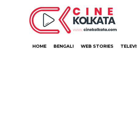
HOME
BENGALI
WEB STORIES
TELEVI