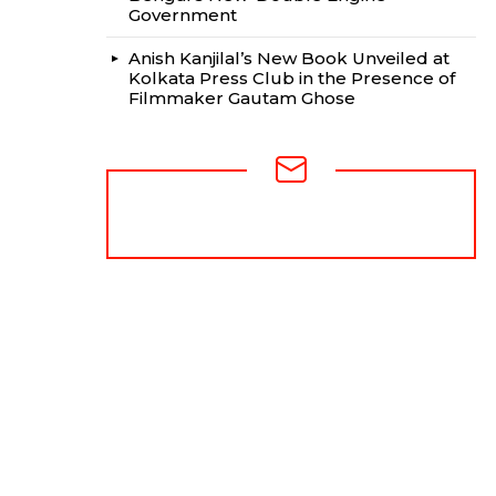
Government
Anish Kanjilal’s New Book Unveiled at
Kolkata Press Club in the Presence of
Filmmaker Gautam Ghose
NEWSLETTER