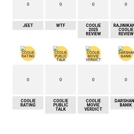
0
0
0
0
JEET
WTF
COOLIE
RAJINIKA
2025
COOLIE
REVIEW
REVIEW
0
0
0
0
COOLIE
COOLIE
COOLIE
DARSHA
RATING
PUBLIC
MOVIE
BANIK
TALK
VERDICT