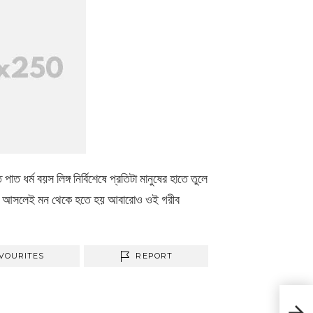
াত ধর্ম বয়স লিঙ্গ নির্বিশেষে প্রতিটা মানুষের হাতে তুলে
িল্পী যে আসলেই মন থেকে হতে হয় আবারোও ওই গরীব
VOURITES
REPORT
অক্ষয় 