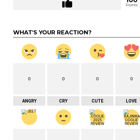
Points
WHAT'S YOUR REACTION?
0
0
0
0
ANGRY
CRY
CUTE
LOVE