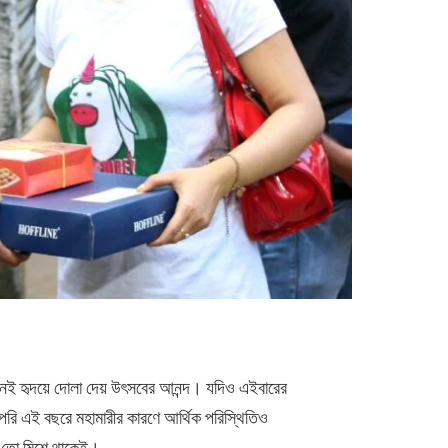
েমনই হৃদয়ে দোলা দেয় উৎসবের আনন্দ। যদিও এইবারের
পরি এই বছরে মহামারীর কারণে আর্থিক পরিস্থিতিও
ধ তো মিশে থাকেই।