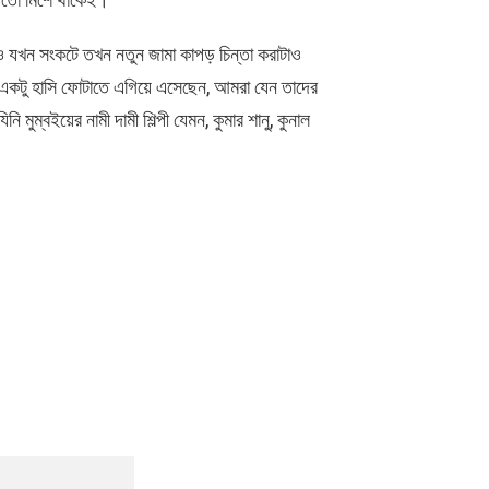
থানও যখন সংকটে তখন নতুন জামা কাপড় চিন্তা করাটাও
খে একটু হাসি ফোটাতে এগিয়ে এসেছেন, আমরা যেন তাদের
 মুম্বইয়ের নামী দামী শিল্পী যেমন, কুমার শানু, কুনাল