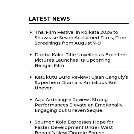
LATEST NEWS
Thai Film Festival in Kolkata 2026 to
Showcase Seven Acclaimed Films, Free
Screenings from August 7–9
Dabba Kaka’ Title Unveiled as Excellent
Pictures Launches Its Upcoming
Bengali Film
Katukutu Buro Review : Ujaan Ganguly’s
Superhero Drama Is Ambitious But
Uneven
Aajo Ardhangini Review : Strong
Performances Elevate an Emotionally
Engaging but Uneven Sequel
Soumen Kole Expresses Hope for
Faster Development Under West
Bengal’s New ‘Double Engine’