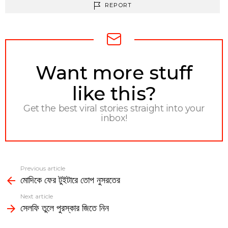
REPORT
NEWSLETTER
Want more stuff
like this?
Get the best viral stories straight into your
inbox!
Previous article
See
মোদিকে ফের টুইটারে তোপ নুসরতের
more
Next article
সেলফি তুলে পুরস্কার জিতে নিন