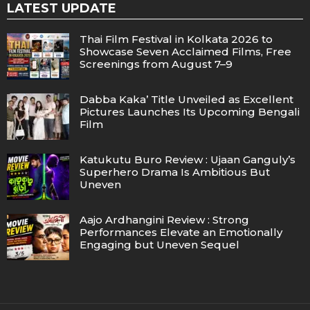
LATEST UPDATE
Thai Film Festival in Kolkata 2026 to
Showcase Seven Acclaimed Films, Free
Screenings from August 7–9
Dabba Kaka’ Title Unveiled as Excellent
Pictures Launches Its Upcoming Bengali
Film
Katukutu Buro Review : Ujaan Ganguly’s
Superhero Drama Is Ambitious But
Uneven
Aajo Ardhangini Review : Strong
Performances Elevate an Emotionally
Engaging but Uneven Sequel