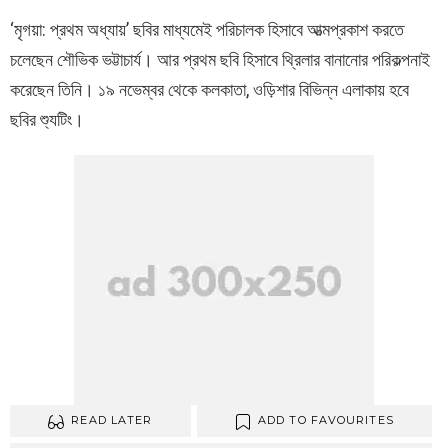
‘মৃগয়া: প্রথম অধ্যায়’ ছবির মাধ্যমেই পরিচালক হিসাবে আত্মপ্রকাশ করতে
চলেছেন শৌভিক ভট্টাচার্য। আর প্রথম ছবি হিসাবে থ্রিলার বানানোর পরিকল্পনাই
করেছেন তিনি। ১৯ নভেম্বর থেকে কলকাতা, ওড়িশার বিভিন্ন এলাকায় হবে
ছবির শ্যুটিং।
READ LATER
ADD TO FAVOURITES