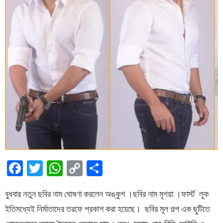
Facebook
Twitter
WhatsApp
Copy
Share
Link
বুধবার নতুন ছবির নাম ঘোষণা করলেন অঙ্কুশ ।ছবির নাম মৃগয়া ।ফার্স্ট লুক
ইতিমধ্যেই নির্মাতাদের তরফে প্রকাশ করা হয়েছে। ছবির মূল গল্প এক ছুটিতে