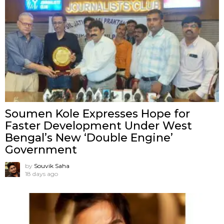
Soumen Kole Expresses Hope for
Faster Development Under West
Bengal’s New ‘Double Engine’
Government
by
Souvik Saha
18 days ago