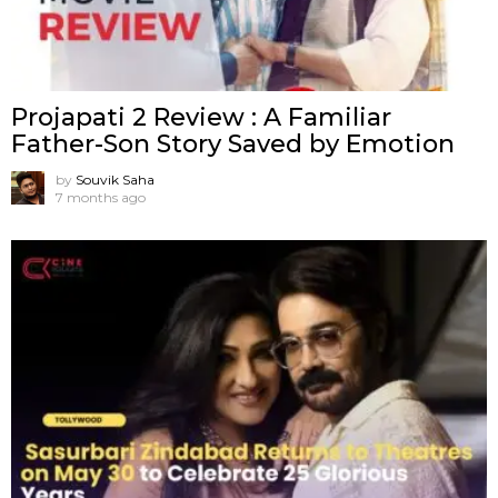
Projapati 2 Review : A Familiar
Father-Son Story Saved by Emotion
by
Souvik Saha
7 months ago