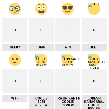
0
0
0
0
GEEKY
OMG
WIN
JEET
0
0
0
0
WTF
COOLIE
RAJINIKANTH
LOKESH
2025
COOLIE
KANAGARAJ
REVIEW
REVIEW
COOLIE
REVIEW