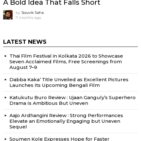
A Bold Idea That Falls Short
by
Souvik Saha
7 months ago
LATEST NEWS
Thai Film Festival in Kolkata 2026 to Showcase
Seven Acclaimed Films, Free Screenings from
August 7–9
Dabba Kaka’ Title Unveiled as Excellent Pictures
Launches Its Upcoming Bengali Film
Katukutu Buro Review : Ujaan Ganguly’s Superhero
Drama Is Ambitious But Uneven
Aajo Ardhangini Review : Strong Performances
Elevate an Emotionally Engaging but Uneven
Sequel
Soumen Kole Expresses Hope for Faster