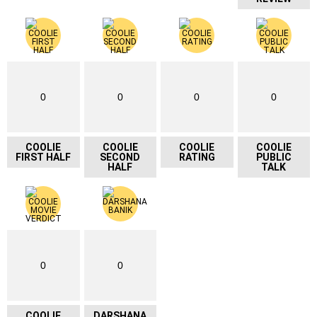
0
0
0
0
COOLIE
COOLIE
COOLIE
COOLIE
FIRST HALF
SECOND
RATING
PUBLIC
HALF
TALK
0
0
COOLIE
DARSHANA