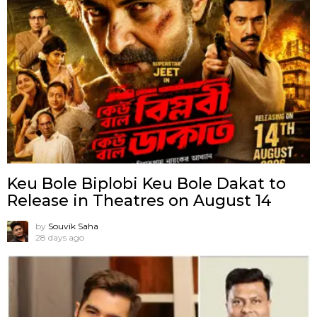
Keu Bole Biplobi Keu Bole Dakat to
Release in Theatres on August 14
by
Souvik Saha
28 days ago