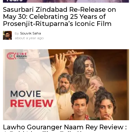
Sasurbari Zindabad Re-Release on
May 30: Celebrating 25 Years of
Prosenjit-Rituparna’s Iconic Film
by
Souvik Saha
about a year ago
Lawho Gouranger Naam Rey Review :