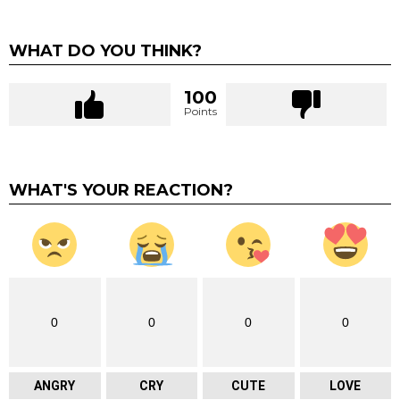
WHAT DO YOU THINK?
100
Points
WHAT'S YOUR REACTION?
0
0
0
0
ANGRY
CRY
CUTE
LOVE