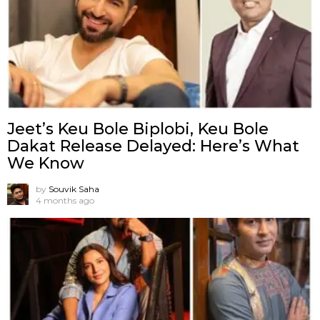
Jeet’s Keu Bole Biplobi, Keu Bole
Dakat Release Delayed: Here’s What
We Know
by
Souvik Saha
4 months ago