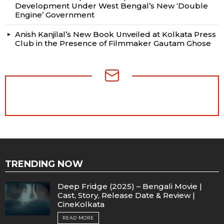
Development Under West Bengal’s New ‘Double
Engine’ Government
Anish Kanjilal’s New Book Unveiled at Kolkata Press
Club in the Presence of Filmmaker Gautam Ghose
NEWSLETTER
TRENDING NOW
Deep Fridge (2025) – Bengali Movie |
Cast, Story, Release Date & Review |
CineKolkata
READ MORE