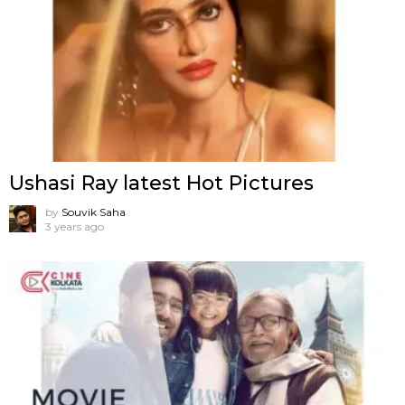
Ushasi Ray latest Hot Pictures
by
Souvik Saha
3 years ago