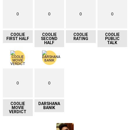
0
0
0
0
COOLIE
COOLIE
COOLIE
COOLIE
FIRST HALF
SECOND
RATING
PUBLIC
HALF
TALK
0
0
COOLIE
DARSHANA
MOVIE
BANIK
VERDICT