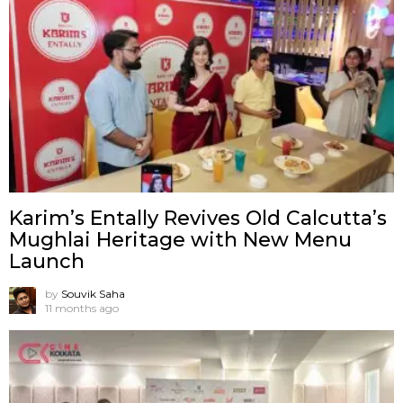
Karim’s Entally Revives Old Calcutta’s
Mughlai Heritage with New Menu
Launch
by
Souvik Saha
11 months ago