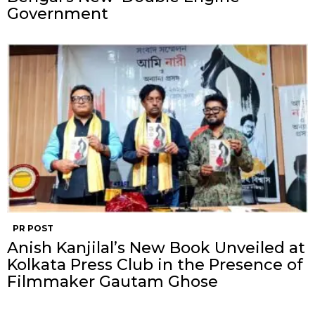
Government
PR POST
Anish Kanjilal’s New Book Unveiled at
Kolkata Press Club in the Presence of
Filmmaker Gautam Ghose