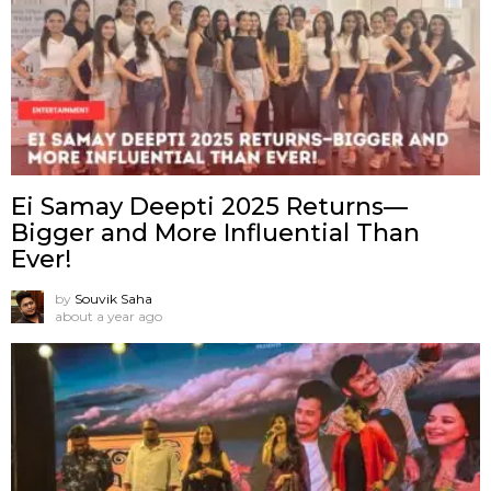
Ei Samay Deepti 2025 Returns—
Bigger and More Influential Than
Ever!
by
Souvik Saha
about a year ago