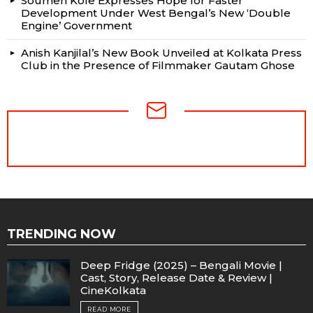
Soumen Kole Expresses Hope for Faster
Development Under West Bengal’s New ‘Double
Engine’ Government
Anish Kanjilal’s New Book Unveiled at Kolkata Press
Club in the Presence of Filmmaker Gautam Ghose
NEWSLETTER
TRENDING NOW
Deep Fridge (2025) – Bengali Movie |
Cast, Story, Release Date & Review |
CineKolkata
READ MORE