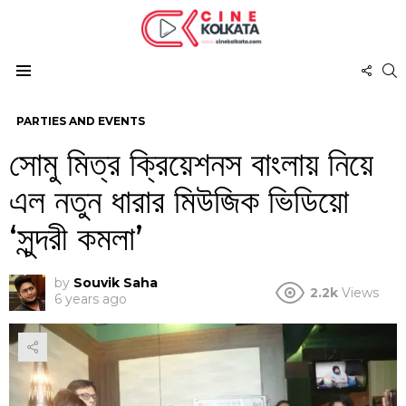
FOL
S
US
Menu
PARTIES AND EVENTS
সোমু মিত্র ক্রিয়েশনস বাংলায় নিয়ে
এল নতুন ধারার মিউজিক ভিডিয়ো
‘সুন্দরী কমলা’
by
Souvik Saha
2.2k
Views
6 years ago