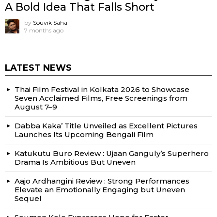
A Bold Idea That Falls Short
by
Souvik Saha
7 months ago
LATEST NEWS
Thai Film Festival in Kolkata 2026 to Showcase
Seven Acclaimed Films, Free Screenings from
August 7–9
Dabba Kaka’ Title Unveiled as Excellent Pictures
Launches Its Upcoming Bengali Film
Katukutu Buro Review : Ujaan Ganguly’s Superhero
Drama Is Ambitious But Uneven
Aajo Ardhangini Review : Strong Performances
Elevate an Emotionally Engaging but Uneven
Sequel