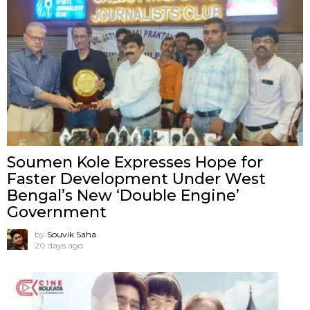
Soumen Kole Expresses Hope for
Faster Development Under West
Bengal’s New ‘Double Engine’
Government
by
Souvik Saha
20 days ago