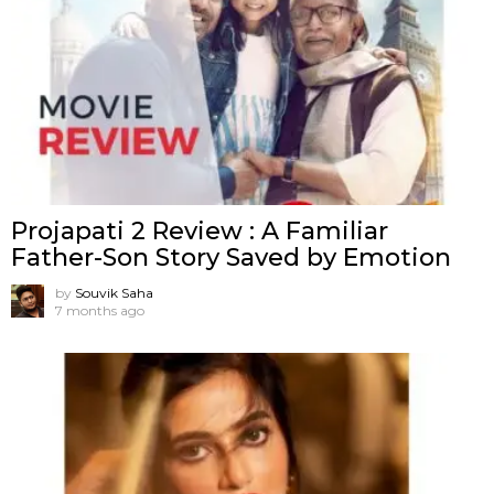
Projapati 2 Review : A Familiar
Father-Son Story Saved by Emotion
by
Souvik Saha
7 months ago