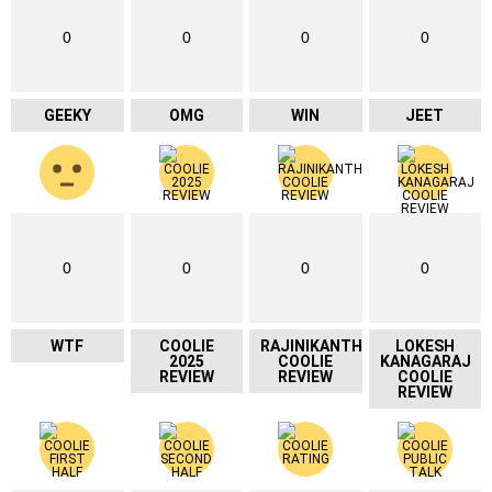
0
0
0
0
GEEKY
OMG
WIN
JEET
0
0
0
0
WTF
COOLIE
RAJINIKANTH
LOKESH
2025
COOLIE
KANAGARAJ
REVIEW
REVIEW
COOLIE
REVIEW