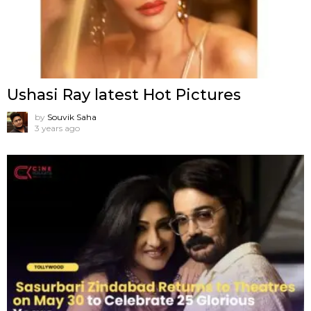
Ushasi Ray latest Hot Pictures
by
Souvik Saha
3 years ago