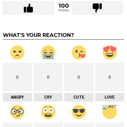
100
Points
WHAT'S YOUR REACTION?
0
0
0
0
ANGRY
CRY
CUTE
LOVE