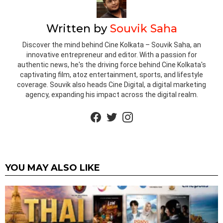
Written by
Souvik Saha
Discover the mind behind Cine Kolkata – Souvik Saha, an
innovative entrepreneur and editor. With a passion for
authentic news, he's the driving force behind Cine Kolkata's
captivating film, atoz entertainment, sports, and lifestyle
coverage. Souvik also heads Cine Digital, a digital marketing
agency, expanding his impact across the digital realm.
facebook
twitter
instagram
YOU MAY ALSO LIKE