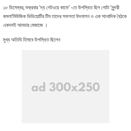
১৮ ডিসেম্বর, শুক্রবার ‘দ্য গেটওয়ে কাফে’ -তে উপস্থিত ছিল গোটা ‘সুন্দরী
কমলা’মিউজিক ভিডিয়োটির টিম তাদের সফলতা উদযাপন ও এক সাংবাদিক বৈঠকে
একদমই আড্ডার মেজাজে ।
মুখ্য অতিথি হিসাবে উপস্থিত ছিলেন