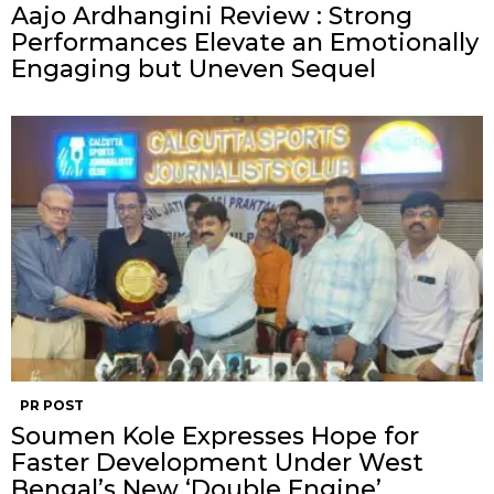
Aajo Ardhangini Review : Strong
Performances Elevate an Emotionally
Engaging but Uneven Sequel
PR POST
Soumen Kole Expresses Hope for
Faster Development Under West
Bengal’s New ‘Double Engine’