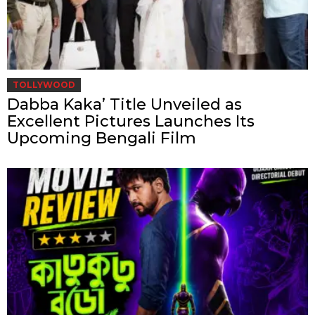
TOLLYWOOD
Dabba Kaka’ Title Unveiled as
Excellent Pictures Launches Its
Upcoming Bengali Film