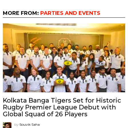
MORE FROM:
PARTIES AND EVENTS
Kolkata Banga Tigers Set for Historic
Rugby Premier League Debut with
Global Squad of 26 Players
by
Souvik Saha