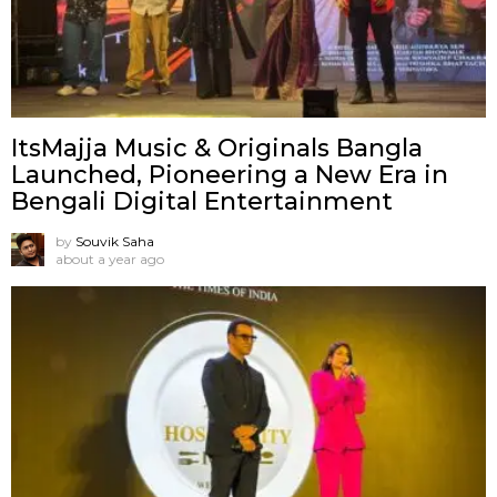
ItsMajja Music & Originals Bangla
Launched, Pioneering a New Era in
Bengali Digital Entertainment
by
Souvik Saha
about a year ago