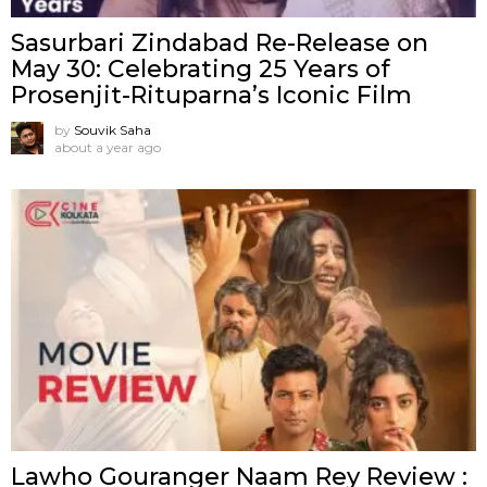
Sasurbari Zindabad Re-Release on
May 30: Celebrating 25 Years of
Prosenjit-Rituparna’s Iconic Film
by
Souvik Saha
about a year ago
Lawho Gouranger Naam Rey Review :