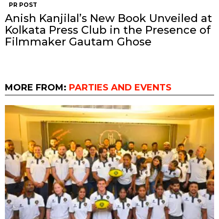
PR POST
Anish Kanjilal’s New Book Unveiled at
Kolkata Press Club in the Presence of
Filmmaker Gautam Ghose
MORE FROM:
PARTIES AND EVENTS