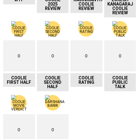
2025
COOLIE
KANAGARAJ
REVIEW
REVIEW
COOLIE
REVIEW
0
0
0
0
COOLIE
COOLIE
COOLIE
COOLIE
FIRST HALF
SECOND
RATING
PUBLIC
HALF
TALK
0
0