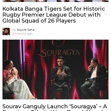
Kolkata Banga Tigers Set for Historic
Rugby Premier League Debut with
Global Squad of 26 Players
by
Souvik Saha
2 months ago
Sourav Ganguly Launch ‘Souragya’ – A