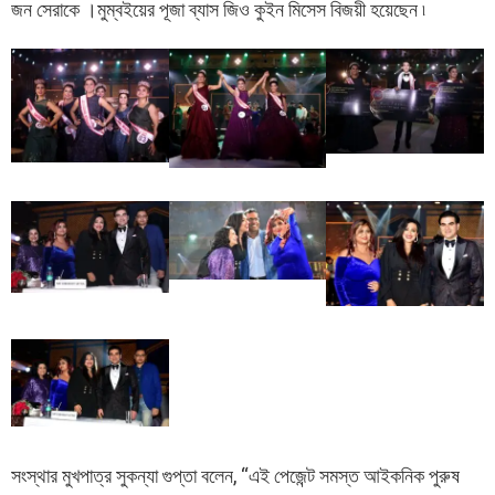
জন সেরাকে ।মুম্বইয়ের পূজা ব্যাস জিও কুইন মিসেস বিজয়ী হয়েছেন ৷
সংস্থার মুখপাত্র সুকন্যা গুপ্তা বলেন, “এই পেজেন্ট সমস্ত আইকনিক পুরুষ