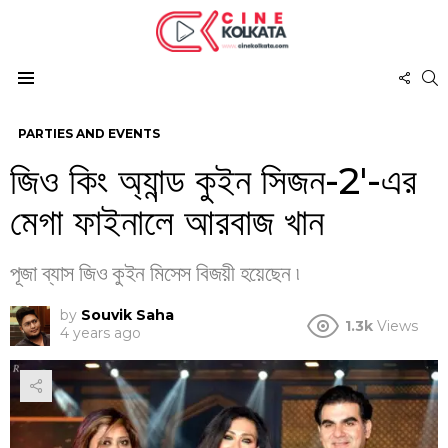
FOL
S
US
Menu
PARTIES AND EVENTS
জিও কিং অ্যান্ড কুইন সিজন-2′-এর
মেগা ফাইনালে আরবাজ খান
পূজা ব্যাস জিও কুইন মিসেস বিজয়ী হয়েছেন ৷
by
Souvik Saha
1.3k
Views
4 years ago