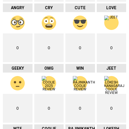
ANGRY
CRY
CUTE
LOVE
0
0
0
0
GEEKY
OMG
WIN
JEET
0
0
0
0
WTF
COOLIE
RAJINIKANTH
LOKESH