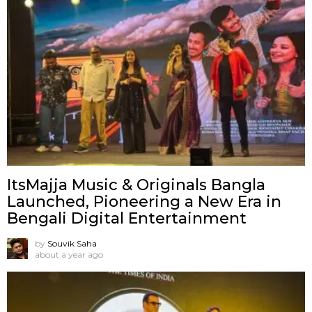
ItsMajja Music & Originals Bangla
Launched, Pioneering a New Era in
Bengali Digital Entertainment
by
Souvik Saha
about a year ago