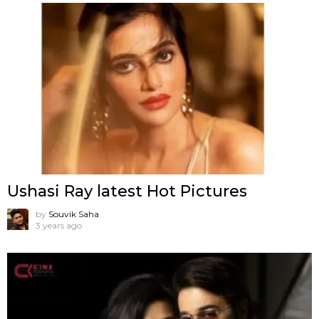
Ushasi Ray latest Hot Pictures
by
Souvik Saha
3 years ago