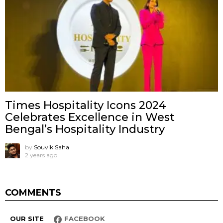
Times Hospitality Icons 2024
Celebrates Excellence in West
Bengal’s Hospitality Industry
by
Souvik Saha
2 years ago
COMMENTS
OUR SITE
FACEBOOK