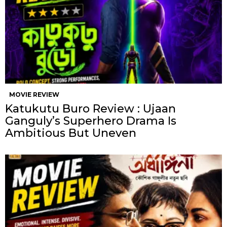
MOVIE REVIEW
Katukutu Buro Review : Ujaan
Ganguly’s Superhero Drama Is
Ambitious But Uneven