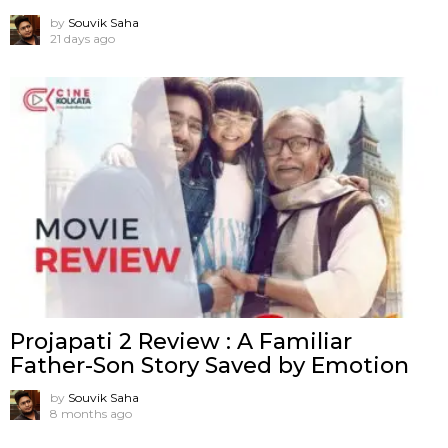
by
Souvik Saha
21 days ago
Projapati 2 Review : A Familiar
Father-Son Story Saved by Emotion
by
Souvik Saha
8 months ago