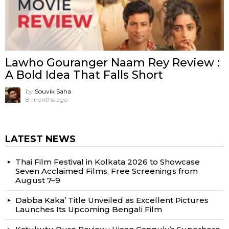
Lawho Gouranger Naam Rey Review :
A Bold Idea That Falls Short
by
Souvik Saha
8 months ago
LATEST NEWS
Thai Film Festival in Kolkata 2026 to Showcase
Seven Acclaimed Films, Free Screenings from
August 7–9
Dabba Kaka’ Title Unveiled as Excellent Pictures
Launches Its Upcoming Bengali Film