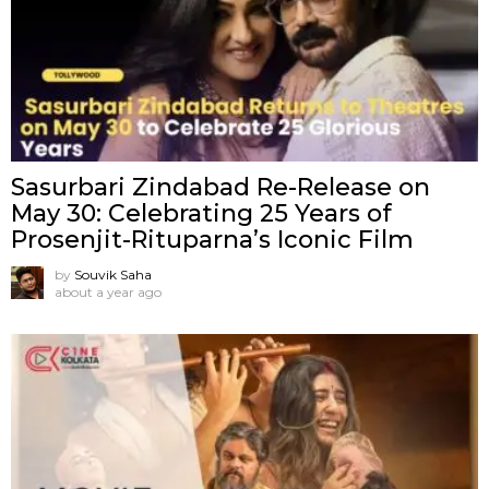
Sasurbari Zindabad Re-Release on
May 30: Celebrating 25 Years of
Prosenjit-Rituparna’s Iconic Film
by
Souvik Saha
about a year ago