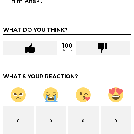
film ‘Anek’.
WHAT DO YOU THINK?
100
Points
WHAT'S YOUR REACTION?
0
0
0
0