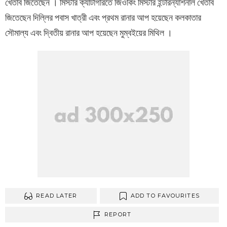
খেতাব জিতেছেন । মিস্টার ক্যাটাগরিতে জিওকিং মিস্টার ইন্টারন্যাশনাল খেতাব
জিতেছেন দিল্লির পবাস খাত্রী এবং প্রথম রানার আপ হয়েছেন কলকাতার
সৌমাল্য এবং দ্বিতীয় রানার আপ হয়েছেন মুম্বইয়ের মিথিল ।
READ LATER
ADD TO FAVOURITES
REPORT