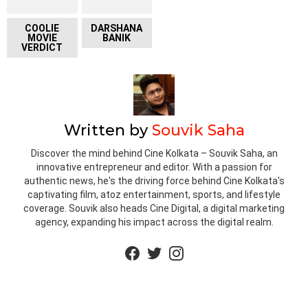
COOLIE
DARSHANA
MOVIE
BANIK
VERDICT
Written by
Souvik Saha
Discover the mind behind Cine Kolkata – Souvik Saha, an
innovative entrepreneur and editor. With a passion for
authentic news, he's the driving force behind Cine Kolkata's
captivating film, atoz entertainment, sports, and lifestyle
coverage. Souvik also heads Cine Digital, a digital marketing
agency, expanding his impact across the digital realm.
facebook
twitter
instagram