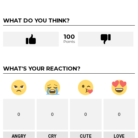
WHAT DO YOU THINK?
100
Points
WHAT'S YOUR REACTION?
0
0
0
0
ANGRY
CRY
CUTE
LOVE