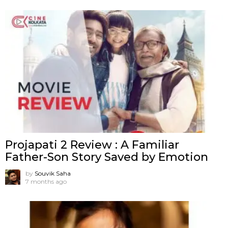
Projapati 2 Review : A Familiar
Father-Son Story Saved by Emotion
by
Souvik Saha
7 months ago