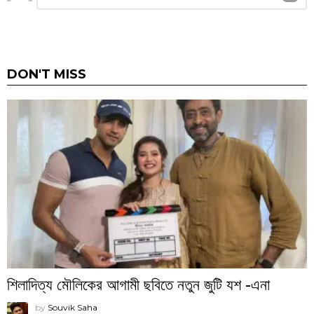
a
Reply
DON'T MISS
শিলাদিত্য মৌলিকের আগামী ছবিতে নতুন জুটি যশ -এনা
by
Souvik Saha