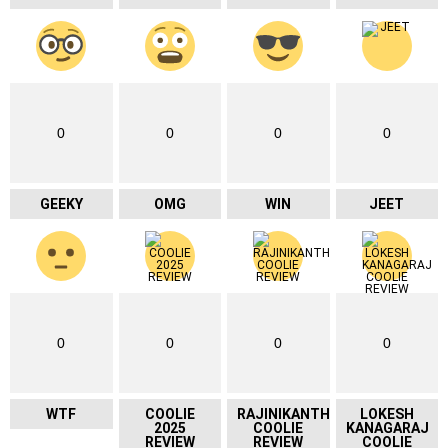
0
0
0
0
GEEKY
OMG
WIN
JEET
0
0
0
0
WTF
COOLIE
RAJINIKANTH
LOKESH
2025
COOLIE
KANAGARAJ
REVIEW
REVIEW
COOLIE