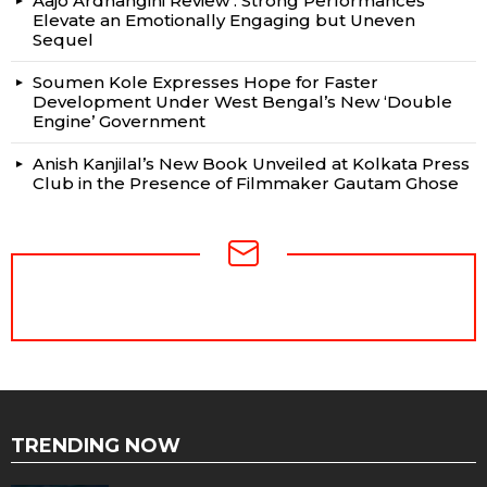
Aajo Ardhangini Review : Strong Performances
Elevate an Emotionally Engaging but Uneven
Sequel
Soumen Kole Expresses Hope for Faster
Development Under West Bengal’s New ‘Double
Engine’ Government
Anish Kanjilal’s New Book Unveiled at Kolkata Press
Club in the Presence of Filmmaker Gautam Ghose
NEWSLETTER
TRENDING NOW