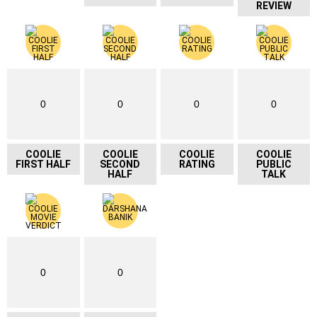
REVIEW
0
0
0
0
COOLIE
COOLIE
COOLIE
COOLIE
FIRST HALF
SECOND
RATING
PUBLIC
HALF
TALK
0
0