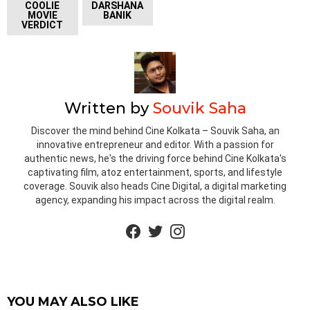
COOLIE
DARSHANA
MOVIE
BANIK
VERDICT
Written by
Souvik Saha
Discover the mind behind Cine Kolkata – Souvik Saha, an
innovative entrepreneur and editor. With a passion for
authentic news, he's the driving force behind Cine Kolkata's
captivating film, atoz entertainment, sports, and lifestyle
coverage. Souvik also heads Cine Digital, a digital marketing
agency, expanding his impact across the digital realm.
facebook
twitter
instagram
YOU MAY ALSO LIKE