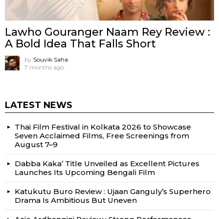
Lawho Gouranger Naam Rey Review :
A Bold Idea That Falls Short
by
Souvik Saha
7 months ago
LATEST NEWS
Thai Film Festival in Kolkata 2026 to Showcase
Seven Acclaimed Films, Free Screenings from
August 7–9
Dabba Kaka’ Title Unveiled as Excellent Pictures
Launches Its Upcoming Bengali Film
Katukutu Buro Review : Ujaan Ganguly’s Superhero
Drama Is Ambitious But Uneven