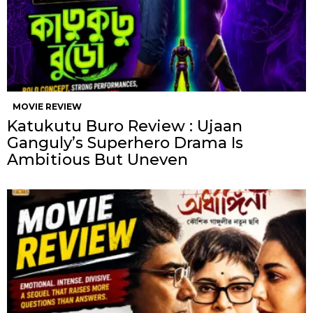
MOVIE REVIEW
Katukutu Buro Review : Ujaan
Ganguly’s Superhero Drama Is
Ambitious But Uneven