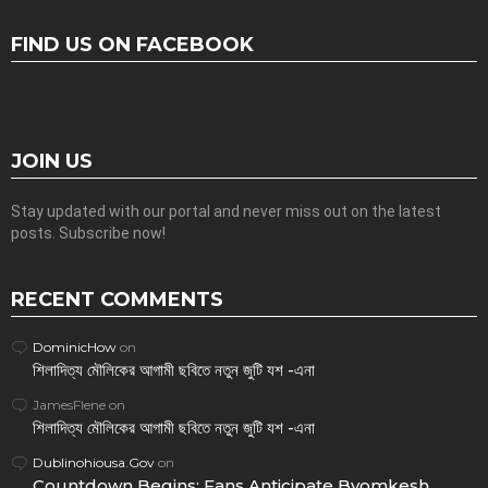
FIND US ON FACEBOOK
JOIN US
Stay updated with our portal and never miss out on the latest
posts. Subscribe now!
RECENT COMMENTS
DominicHow
on
শিলাদিত্য মৌলিকের আগামী ছবিতে নতুন জুটি যশ -এনা
JamesFlene
on
শিলাদিত্য মৌলিকের আগামী ছবিতে নতুন জুটি যশ -এনা
Dublinohiousa.Gov
on
Countdown Begins: Fans Anticipate Byomkesh