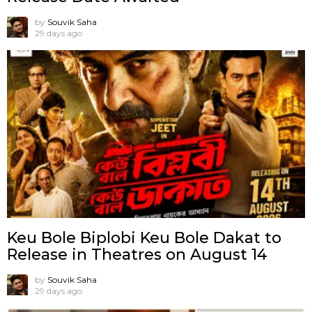
by
Souvik Saha
29 days ago
Keu Bole Biplobi Keu Bole Dakat to
Release in Theatres on August 14
by
Souvik Saha
29 days ago