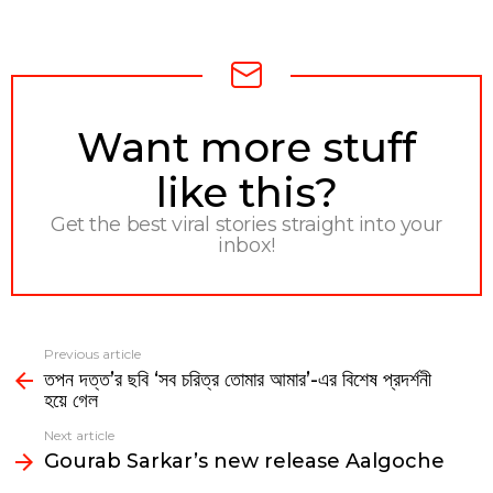
NEWSLETTER
Want more stuff
like this?
Get the best viral stories straight into your
inbox!
Previous article
See
তপন দত্ত’র ছবি ‘সব চরিত্র তোমার আমার’-এর বিশেষ প্রদর্শনী
more
হয়ে গেল
Next article
Gourab Sarkar’s new release Aalgoche