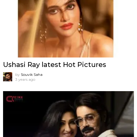
Ushasi Ray latest Hot Pictures
by
Souvik Saha
3 years ago