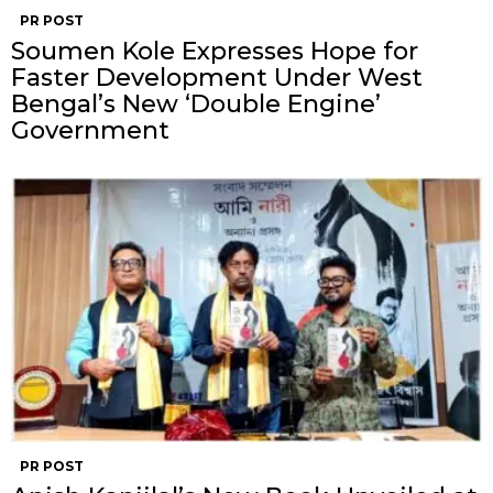
PR POST
Soumen Kole Expresses Hope for
Faster Development Under West
Bengal’s New ‘Double Engine’
Government
PR POST