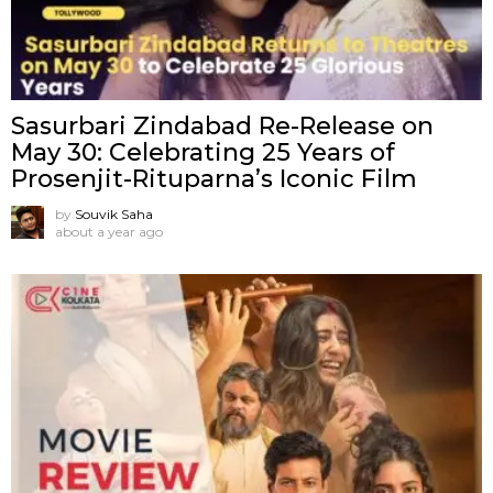
Sasurbari Zindabad Re-Release on
May 30: Celebrating 25 Years of
Prosenjit-Rituparna’s Iconic Film
by
Souvik Saha
about a year ago