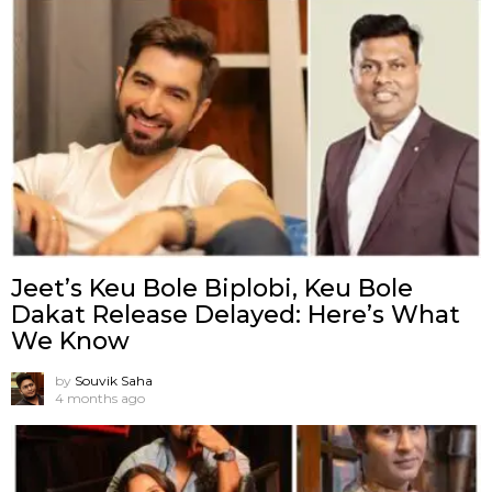
Jeet’s Keu Bole Biplobi, Keu Bole
Dakat Release Delayed: Here’s What
We Know
by
Souvik Saha
4 months ago