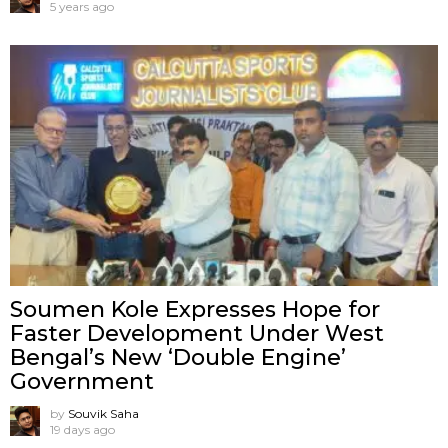
5 years ago
Soumen Kole Expresses Hope for
Faster Development Under West
Bengal’s New ‘Double Engine’
Government
by
Souvik Saha
19 days ago