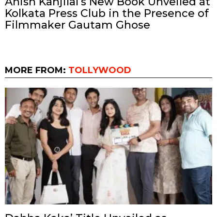
Anish Kanjilal’s New Book Unveiled at
Kolkata Press Club in the Presence of
Filmmaker Gautam Ghose
MORE FROM:
TOLLYWOOD