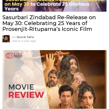
Sasurbari Zindabad Re-Release on
May 30: Celebrating 25 Years of
Prosenjit-Rituparna’s Iconic Film
by
Souvik Saha
about a year ago