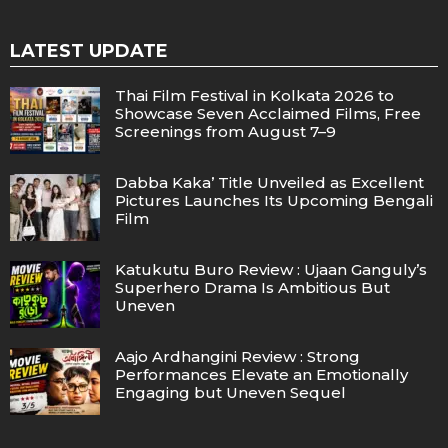
LATEST UPDATE
Thai Film Festival in Kolkata 2026 to
Showcase Seven Acclaimed Films, Free
Screenings from August 7–9
Dabba Kaka’ Title Unveiled as Excellent
Pictures Launches Its Upcoming Bengali
Film
Katukutu Buro Review : Ujaan Ganguly’s
Superhero Drama Is Ambitious But
Uneven
Aajo Ardhangini Review : Strong
Performances Elevate an Emotionally
Engaging but Uneven Sequel