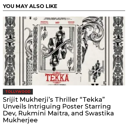
YOU MAY ALSO LIKE
TOLLYWOOD
Srijit Mukherji’s Thriller “Tekka”
Unveils Intriguing Poster Starring
Dev, Rukmini Maitra, and Swastika
Mukherjee