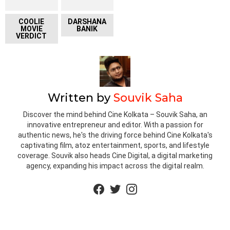
COOLIE
DARSHANA
MOVIE
BANIK
VERDICT
Written by
Souvik Saha
Discover the mind behind Cine Kolkata – Souvik Saha, an
innovative entrepreneur and editor. With a passion for
authentic news, he's the driving force behind Cine Kolkata's
captivating film, atoz entertainment, sports, and lifestyle
coverage. Souvik also heads Cine Digital, a digital marketing
agency, expanding his impact across the digital realm.
facebook
twitter
instagram