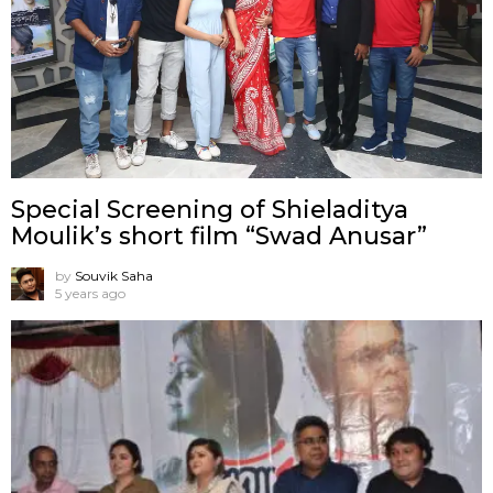
Special Screening of Shieladitya
Moulik’s short film “Swad Anusar”
by
Souvik Saha
5 years ago