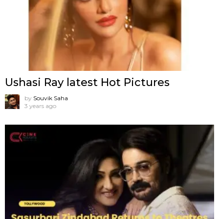
Ushasi Ray latest Hot Pictures
by
Souvik Saha
3 years ago