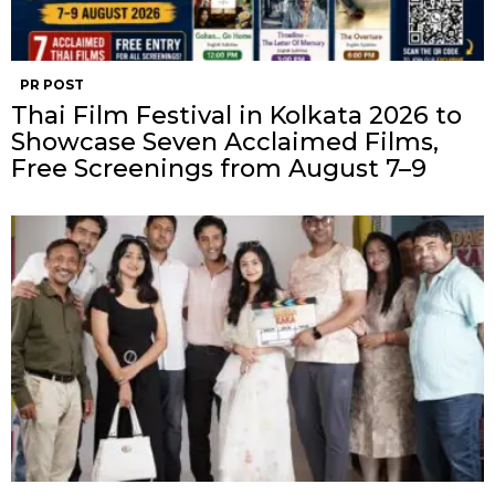
PR POST
Thai Film Festival in Kolkata 2026 to
Showcase Seven Acclaimed Films,
Free Screenings from August 7–9