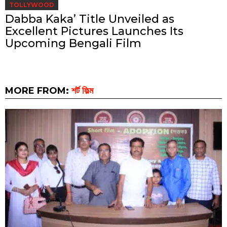
TOLLYWOOD
Dabba Kaka’ Title Unveiled as
Excellent Pictures Launches Its
Upcoming Bengali Film
MORE FROM:
শর্ট ফিল্ম