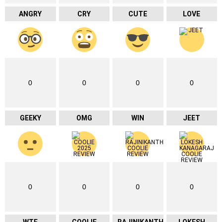
ANGRY
CRY
CUTE
LOVE
0
0
0
0
GEEKY
OMG
WIN
JEET
0
0
0
0
WTF
COOLIE
RAJINIKANTH
LOKESH