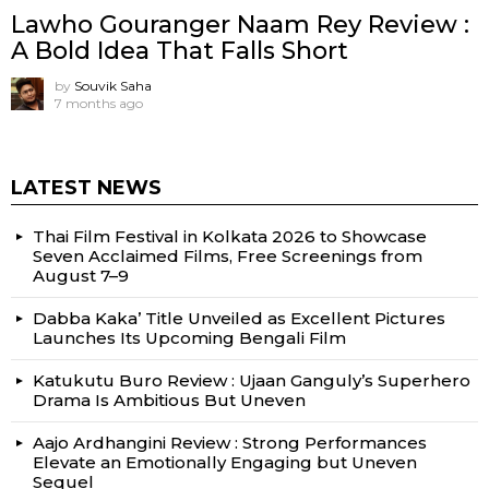
Lawho Gouranger Naam Rey Review :
A Bold Idea That Falls Short
by
Souvik Saha
7 months ago
LATEST NEWS
Thai Film Festival in Kolkata 2026 to Showcase
Seven Acclaimed Films, Free Screenings from
August 7–9
Dabba Kaka’ Title Unveiled as Excellent Pictures
Launches Its Upcoming Bengali Film
Katukutu Buro Review : Ujaan Ganguly’s Superhero
Drama Is Ambitious But Uneven
Aajo Ardhangini Review : Strong Performances
Elevate an Emotionally Engaging but Uneven
Sequel