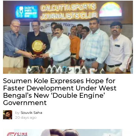
Soumen Kole Expresses Hope for
Faster Development Under West
Bengal’s New ‘Double Engine’
Government
by
Souvik Saha
20 days ago