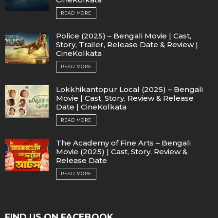
READ MORE
Police (2025) – Bengali Movie | Cast,
Story, Trailer, Release Date & Review |
CineKolkata
READ MORE
Lokkhikantopur Local (2025) – Bengali
Movie | Cast, Story, Review & Release
Date | CineKolkata
READ MORE
The Academy of Fine Arts – Bengali
Movie (2025) | Cast, Story, Review &
Release Date
READ MORE
FIND US ON FACEBOOK