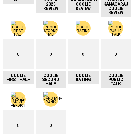
2025
COOLIE
KANAGARAJ
REVIEW
REVIEW
COOLIE
REVIEW
0
0
0
0
COOLIE
COOLIE
COOLIE
COOLIE
FIRST HALF
SECOND
RATING
PUBLIC
HALF
TALK
0
0