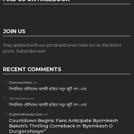
JOIN US
Stay updated with our portal and never miss out on the latest
posts. Subscribe now!
RECENT COMMENTS
DominicHow
on
শিলাদিত্য মৌলিকের আগামী ছবিতে নতুন জুটি যশ -এনা
JamesFlene
on
শিলাদিত্য মৌলিকের আগামী ছবিতে নতুন জুটি যশ -এনা
Dublinohiousa.Gov
on
Countdown Begins: Fans Anticipate Byomkesh
Bakshi’s Thrilling Comeback in ‘Byomkesh O
Durgorohosyo'”