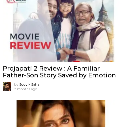
Projapati 2 Review : A Familiar
Father-Son Story Saved by Emotion
by
Souvik Saha
7 months ago