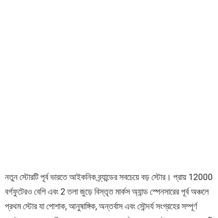
নতুন স্টোরটি পূর্ব ভারতে আইকনিক ব্র্যান্ডের সবচেয়ে বড় স্টোর। প্রায় 12000
বর্গফুটেরও বেশি এবং 2 তলা জুড়ে বিস্তৃত মার্কস অ্যান্ড স্পেনসারের পূর্ব অঞ্চলে
প্রথম স্টোর যা পোশাক, আনুষাঙ্গিক, অন্তর্বাস এবং সৌন্দর্য সংগ্রহের সম্পূর্ণ