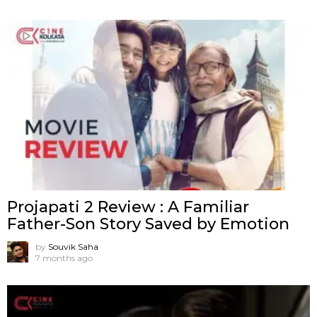
Projapati 2 Review : A Familiar
Father-Son Story Saved by Emotion
by
Souvik Saha
7 months ago