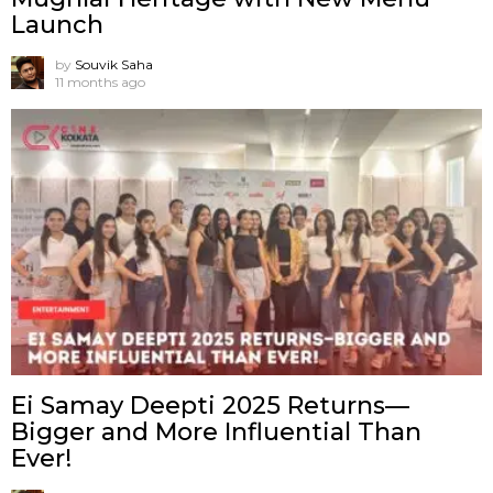
Launch
by
Souvik Saha
11 months ago
Ei Samay Deepti 2025 Returns—
Bigger and More Influential Than
Ever!