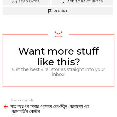
READ LATER
ADD TO FAVOURITES
REPORT
NEWSLETTER
Want more stuff
like this?
Get the best viral stories straight into your
inbox!
Previous article
See
সাত বছর পর আবার একসাথে দেব-মিঠুন ,প্রকাশ্যে এল
more
‘প্রজাপতি’র পোস্টার