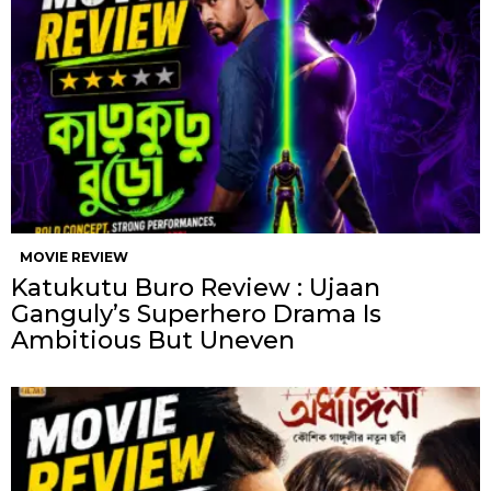
MOVIE REVIEW
Katukutu Buro Review : Ujaan
Ganguly’s Superhero Drama Is
Ambitious But Uneven