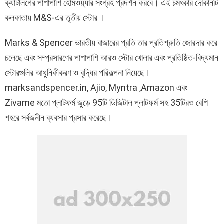
ক্যাটালগের পাশাপাশি হোমওয়্যার সংগ্রহ প্রদর্শন করবে। এই চমৎকার দোকানটি
কলকাতায় M&S-এর তৃতীয় স্টোর ।
Marks & Spencer ভারতীয় বাজারের প্রতি তার প্রতিশ্রুতি জোরদার করে
চলেছে এবং সম্প্রসারণের পাশাপাশি আরও স্টোর খোলার এবং প্রতিষ্ঠিত-বিদ্যমান
স্টোরগুলির আধুনিকীকরণ ও বৃদ্ধির পরিকল্পনা নিয়েছে।
marksandspencer.in, Ajio, Myntra ,Amazon এবং
Zivame মতো প্লাটফর্ম জুড়ে 95টি ডিজিটাল প্লাটফর্ম সহ 35টিরও বেশি
শহরে সর্বজনীন ব্যবসার প্রসার করেছে।