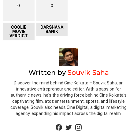
0
0
COOLIE
DARSHANA
MOVIE
BANIK
VERDICT
Written by
Souvik Saha
Discover the mind behind Cine Kolkata – Souvik Saha, an
innovative entrepreneur and editor. With a passion for
authentic news, he's the driving force behind Cine Kolkata's
captivating film, atoz entertainment, sports, and lifestyle
coverage. Souvik also heads Cine Digital, a digital marketing
agency, expanding his impact across the digital realm.
facebook
twitter
instagram