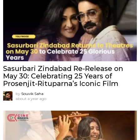
Sasurbari Zindabad Re-Release on
May 30: Celebrating 25 Years of
Prosenjit-Rituparna’s Iconic Film
by
Souvik Saha
about a year ago