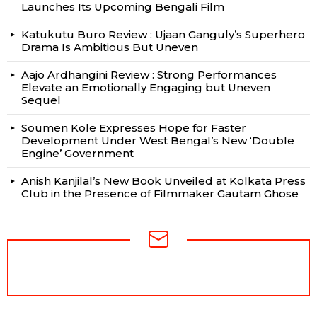
Launches Its Upcoming Bengali Film
Katukutu Buro Review : Ujaan Ganguly’s Superhero
Drama Is Ambitious But Uneven
Aajo Ardhangini Review : Strong Performances
Elevate an Emotionally Engaging but Uneven
Sequel
Soumen Kole Expresses Hope for Faster
Development Under West Bengal’s New ‘Double
Engine’ Government
Anish Kanjilal’s New Book Unveiled at Kolkata Press
Club in the Presence of Filmmaker Gautam Ghose
NEWSLETTER