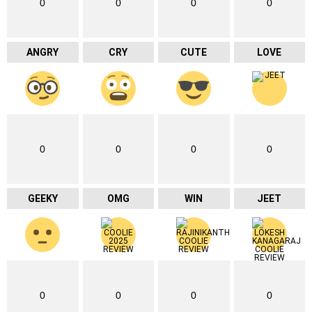
0
0
0
0
ANGRY
CRY
CUTE
LOVE
0
0
0
0
GEEKY
OMG
WIN
JEET
0
0
0
0