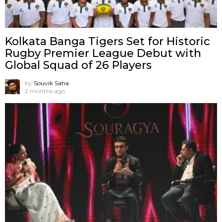
Kolkata Banga Tigers Set for Historic
Rugby Premier League Debut with
Global Squad of 26 Players
by
Souvik Saha
2 months ago