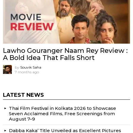
Lawho Gouranger Naam Rey Review :
A Bold Idea That Falls Short
by
Souvik Saha
7 months ago
LATEST NEWS
Thai Film Festival in Kolkata 2026 to Showcase
Seven Acclaimed Films, Free Screenings from
August 7–9
Dabba Kaka’ Title Unveiled as Excellent Pictures