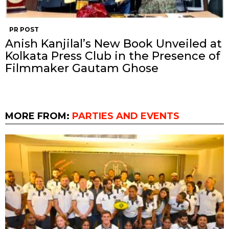
PR POST
Anish Kanjilal’s New Book Unveiled at
Kolkata Press Club in the Presence of
Filmmaker Gautam Ghose
MORE FROM:
PARTIES AND EVENTS