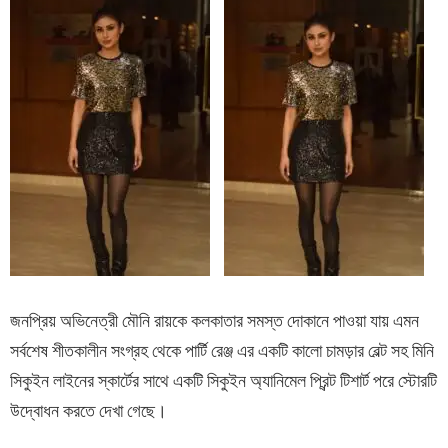
জনপ্রিয় অভিনেত্রী মৌনি রায়কে কলকাতার সমস্ত দোকানে পাওয়া যায় এমন
সর্বশেষ শীতকালীন সংগ্রহ থেকে পার্টি রেঞ্জ এর একটি কালো চামড়ার বেল্ট সহ মিনি
সিকুইন লাইনের স্কার্টের সাথে একটি সিকুইন অ্যানিমেল প্রিন্ট টিশার্ট পরে স্টোরটি
উদ্বোধন করতে দেখা গেছে।