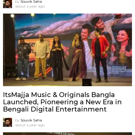
by
Souvik Saha
about a year ago
ItsMajja Music & Originals Bangla
Launched, Pioneering a New Era in
Bengali Digital Entertainment
by
Souvik Saha
about a year ago